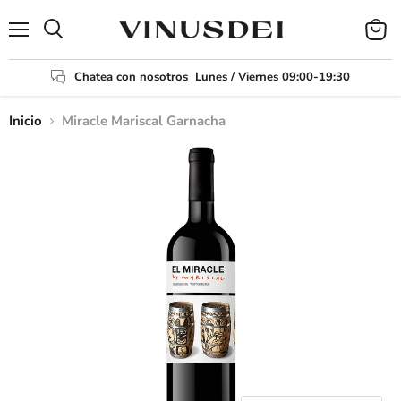
Menú
Ver
Buscar
carrit
Chatea con nosotros
Lunes / Viernes 09:00-19:30
Inicio
Miracle Mariscal Garnacha