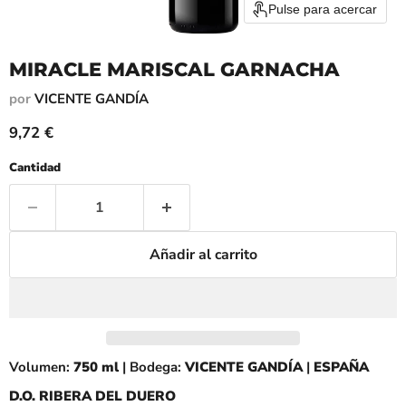
Pulse para acercar
MIRACLE MARISCAL GARNACHA
por
VICENTE GANDÍA
Precio actual
9,72 €
Cantidad
Añadir al carrito
Volumen:
750
ml
| Bodega:
VICENTE GANDÍA
|
ESPAÑA
D.O. RIBERA DEL DUERO