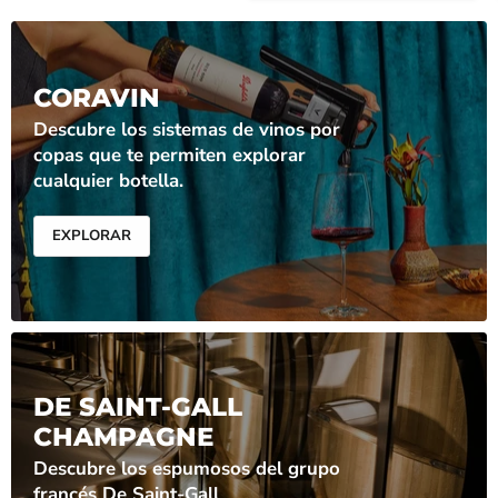
CORAVIN
Descubre los sistemas de vinos por
copas que te permiten explorar
cualquier botella.
EXPLORAR
DE SAINT-GALL
CHAMPAGNE
Descubre los espumosos del grupo
francés De Saint-Gall