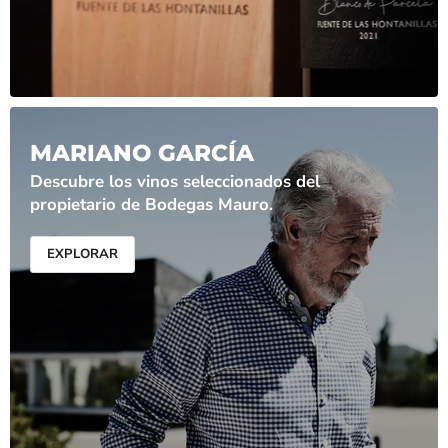
MARIANO GARCÍA
Descubre los vinos seleccionados del
propietario de Bodegas Mauro.
EXPLORAR