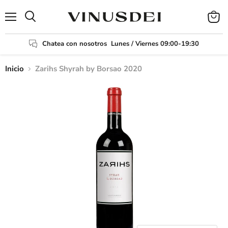
Menú
Ver
Buscar
carrit
Chatea con nosotros
Lunes / Viernes 09:00-19:30
Inicio
Zarihs Shyrah by Borsao 2020